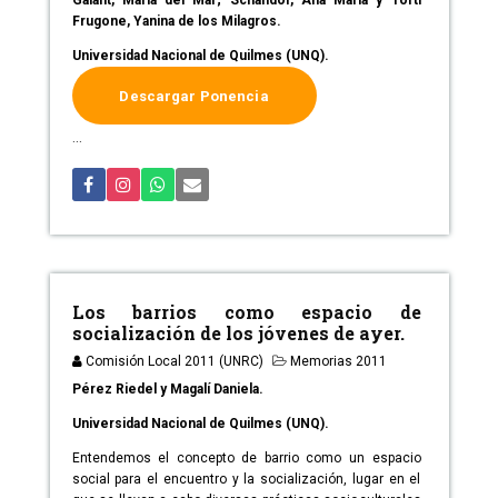
Galant, María del Mar; Schandor, Ana María y Torti
Frugone, Yanina de los Milagros.
Universidad Nacional de Quilmes (UNQ).
Descargar Ponencia
...
Los barrios como espacio de
socialización de los jóvenes de ayer.
Comisión Local 2011 (UNRC)
Memorias 2011
Pérez Riedel y Magalí Daniela.
Universidad Nacional de Quilmes (UNQ).
Entendemos el concepto de barrio como un espacio
social para el encuentro y la socialización, lugar en el