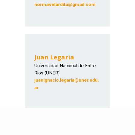
normavelardita@gmail.com
Juan Legaria
Universidad Nacional de Entre
Ríos (UNER)
juanignacio.legaria@uner.edu.
ar