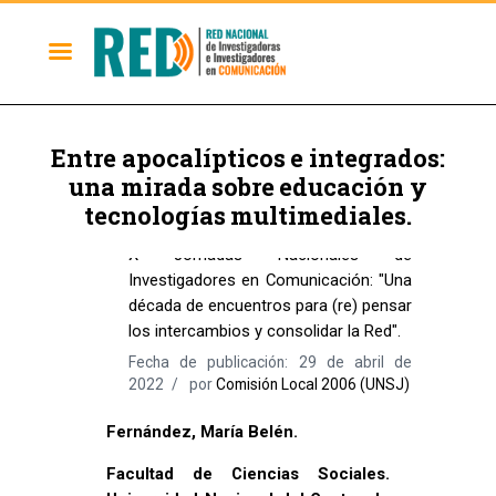
Entre apocalípticos e integrados:
una mirada sobre educación y
tecnologías multimediales.
Memorias 2006
X Jornadas Nacionales de
Investigadores en Comunicación: "Una
década de encuentros para (re) pensar
los intercambios y consolidar la Red".
Fecha de publicación: 29 de abril de
2022
por
Comisión Local 2006 (UNSJ)
Fernández, María Belén.
Facultad de Ciencias Sociales.