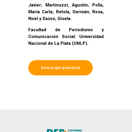
Javier; Martinuzzi, Agustín; Polla,
María Carla; Retola, Germán; Rosa,
Noel y Sasso, Gisela.
Facultad de Periodismo y
Comunicación Social. Universidad
Nacional de La Plata (UNLP).
Descargar ponencia