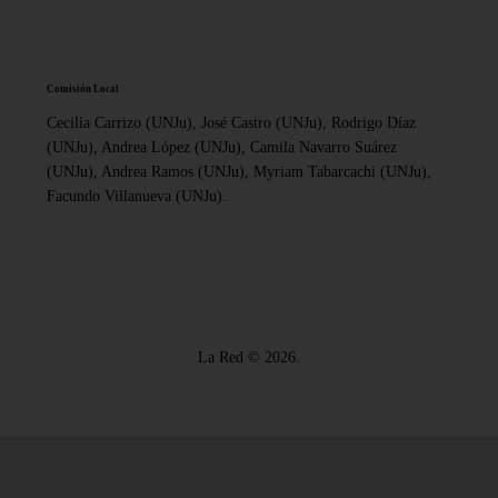
Comisión Local
Cecilia Carrizo (UNJu), José Castro (UNJu), Rodrigo Díaz
(UNJu), Andrea López (UNJu), Camila Navarro Suárez
(UNJu), Andrea Ramos (UNJu), Myriam Tabarcachi (UNJu),
Facundo Villanueva (UNJu).
La Red © 2026.