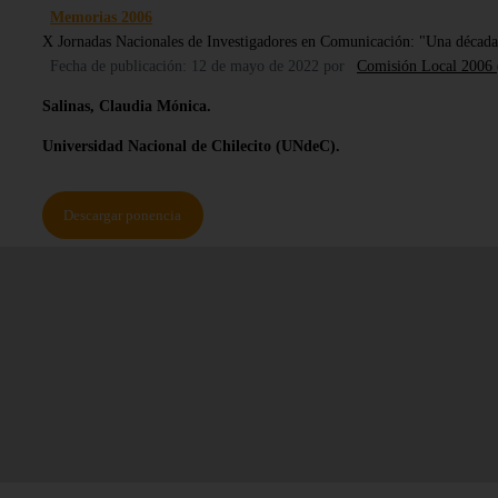
Memorias 2006
X Jornadas Nacionales de Investigadores en Comunicación: "Una década d
Fecha de publicación: 12 de mayo de 2022
por
Comisión Local 2006
Salinas, Claudia Mónica.
Universidad Nacional de Chilecito (UNdeC).
Descargar ponencia