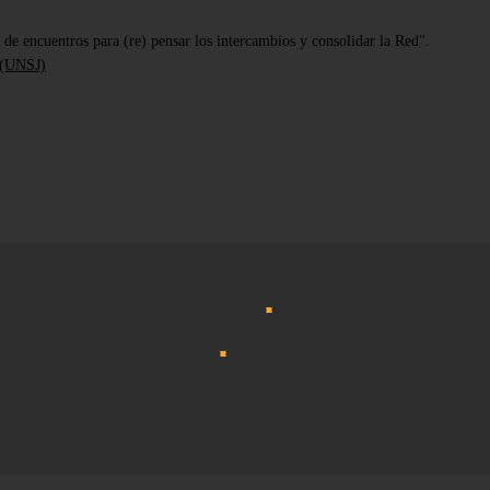
e encuentros para (re) pensar los intercambios y consolidar la Red".
 (UNSJ)