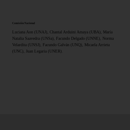
Comisión Nacional
Luciana Aon (UNAJ), Chantal Arduini Amaya (UBA), María
Natalia Saavedra (UNSa), Facundo Delgado (UNNE), Norma
Velardita (UNSJ), Facundo Galván (UNQ), Micaela Arrieta
(UNC), Juan Legaria (UNER).