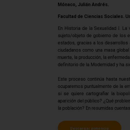
Mónaco, Julián Andrés.
Facultad de Ciencias Sociales. U
En Historia de la Sexualidad I. La
sujeto/objeto de gobierno de los 
estados, gracias a los desarrollos
ciudadanos como una masa global r
muerte, la producción, la enfermedad
definitorio de la Modernidad y ha si
Este proceso continúa hasta nuest
ocuparemos puntualmente de la eme
si se quiere cartografiar la biop
aparición del público? ¿Qué proble
la población? En resumidas cuentas:
Descargar ponencia