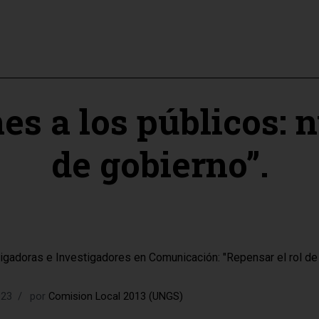
nes a los públicos:
de gobierno”.
igadoras e Investigadores en Comunicación: "Repensar el rol de
023
por
Comision Local 2013 (UNGS)