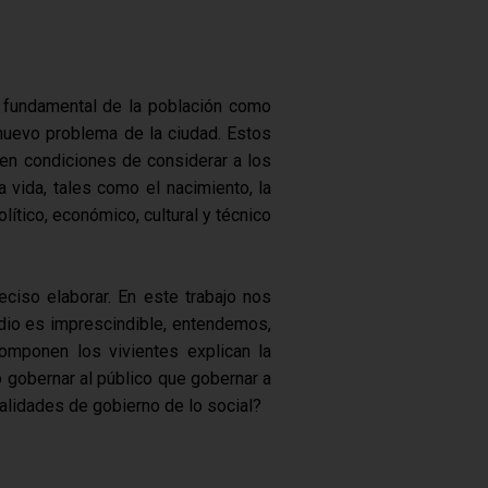
ia fundamental de la población como
nuevo problema de la ciudad. Estos
 en condiciones de considerar a los
vida, tales como el nacimiento, la
lítico, económico, cultural y técnico
ciso elaborar. En este trabajo nos
dio es imprescindible, entendemos,
componen los vivientes explican la
 gobernar al público que gobernar a
alidades de gobierno de lo social?