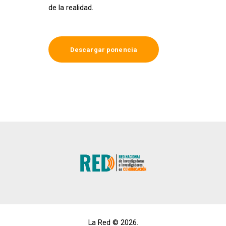
de la realidad.
Descargar ponencia
La Red © 2026.