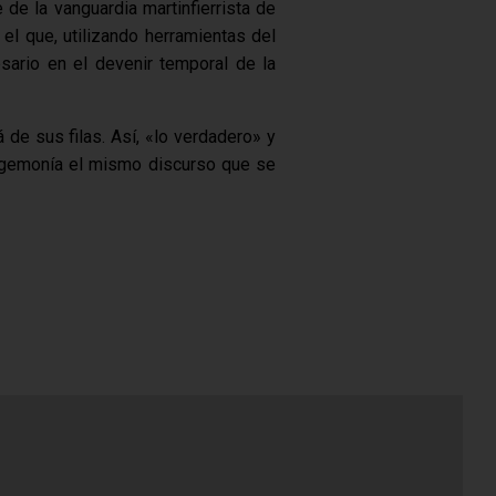
 de la vanguardia martinfierrista de
el que, utilizando herramientas del
sario en el devenir temporal de la
 de sus filas. Así, «lo verdadero» y
egemonía el mismo discurso que se