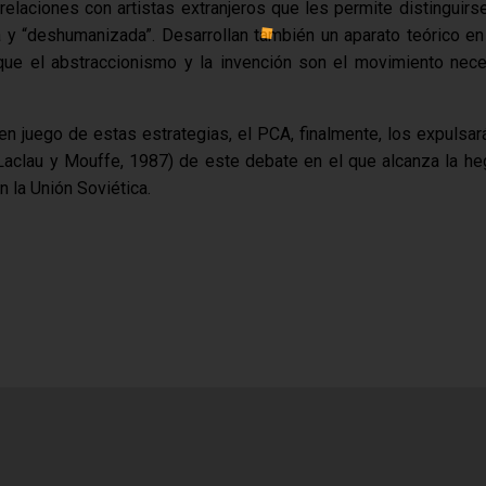
relaciones con artistas extranjeros que les permite distinguirse
y “deshumanizada”. Desarrollan también un aparato teórico en 
 que el abstraccionismo y la invención son el movimiento nece
n juego de estas estrategias, el PCA, finalmente, los expulsará
Laclau y Mouffe, 1987) de este debate en el que alcanza la h
 la Unión Soviética.