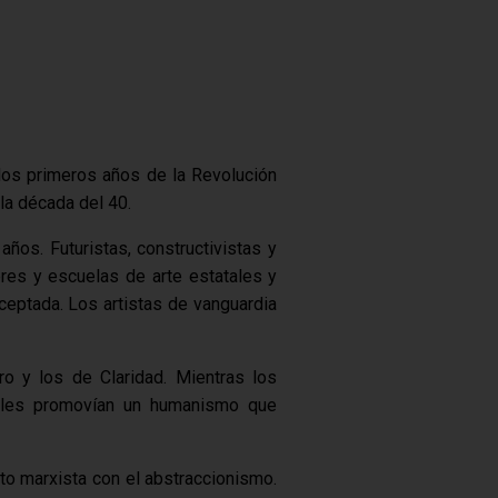
e los primeros años de la Revolución
la década del 40.
ños. Futuristas, constructivistas y
res y escuelas de arte estatales y
aceptada. Los artistas de vanguardia
ro y los de Claridad. Mientras los
ociales promovían un humanismo que
to marxista con el abstraccionismo.