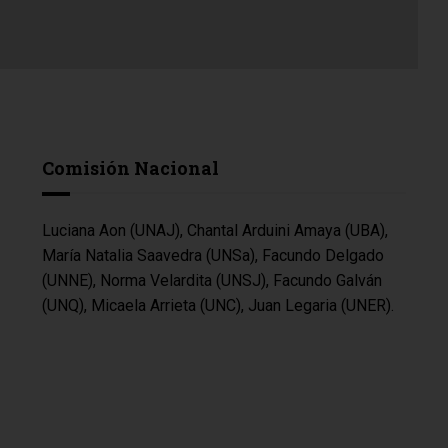
Comisión Nacional
Luciana Aon (UNAJ), Chantal Arduini Amaya (UBA),
María Natalia Saavedra (UNSa), Facundo Delgado
(UNNE), Norma Velardita (UNSJ), Facundo Galván
(UNQ), Micaela Arrieta (UNC), Juan Legaria (UNER).