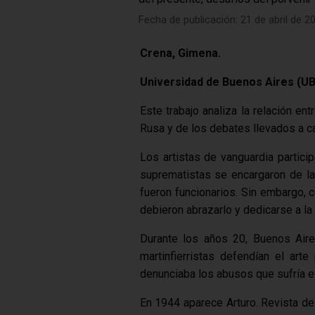
Fecha de publicación: 21 de abril de 2
Crena, Gimena.
Universidad de Buenos Aires (UB
Este trabajo analiza la relación en
Rusa y de los debates llevados a ca
Los artistas de vanguardia partici
suprematistas se encargaron de la
fueron funcionarios. Sin embargo, c
debieron abrazarlo y dedicarse a la
Durante los años 20, Buenos Aires
martinfierristas defendían el art
denunciaba los abusos que sufría el
En 1944 aparece Arturo. Revista de