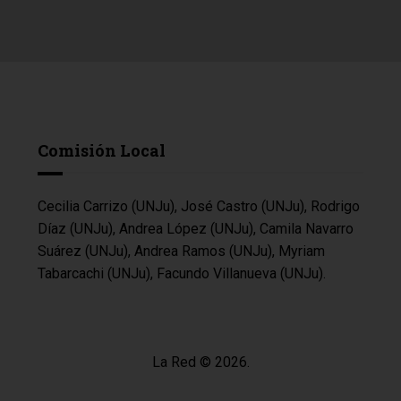
Comisión Local
Cecilia Carrizo (UNJu), José Castro (UNJu), Rodrigo
Díaz (UNJu), Andrea López (UNJu), Camila Navarro
Suárez (UNJu), Andrea Ramos (UNJu), Myriam
Tabarcachi (UNJu), Facundo Villanueva (UNJu).
La Red © 2026.