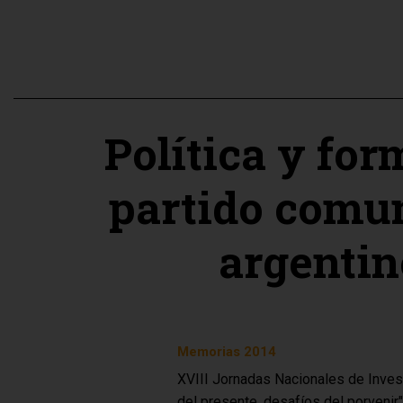
Política y for
partido comun
argentin
Memorias 2014
XVIII Jornadas Nacionales de Inves
del presente, desafíos del porvenir"