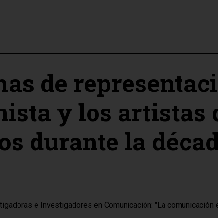
mas de representaci
ista y los artistas
os durante la década
tigadoras e Investigadores en Comunicación: "La comunicación en
.