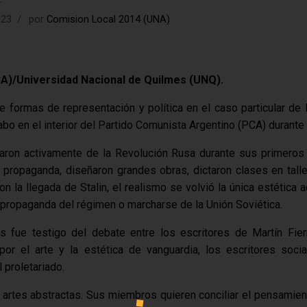
023
por
Comision Local 2014 (UNA)
A)/Universidad Nacional de Quilmes (UNQ).
tre formas de representación y política en el caso particular d
bo en el interior del Partido Comunista Argentino (PCA) durante 
paron activamente de la Revolución Rusa durante sus primeros a
 propaganda, diseñaron grandes obras, dictaron clases en talle
on la llegada de Stalin, el realismo se volvió la única estética 
 propaganda del régimen o marcharse de la Unión Soviética.
 fue testigo del debate entre los escritores de Martín Fier
e por el arte y la estética de vanguardia, los escritores s
 proletariado.
 artes abstractas. Sus miembros quieren conciliar el pensamien