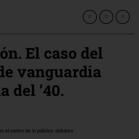
ón. El caso del
 de vanguardia
 del ’40.
 el centro de lo público: debates