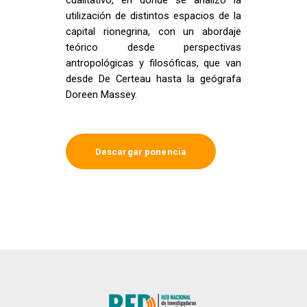
cualitativo, en donde se analizó la
utilización de distintos espacios de la
capital rionegrina, con un abordaje
teórico desde perspectivas
antropológicas y filosóficas, que van
desde De Certeau hasta la geógrafa
Doreen Massey.
Descargar ponencia