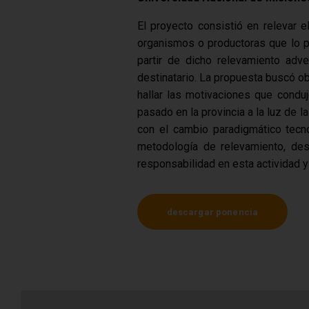
El proyecto consistió en relevar e
organismos o productoras que lo p
partir de dicho relevamiento adv
destinatario. La propuesta buscó ob
hallar las motivaciones que conduj
pasado en la provincia a la luz de 
con el cambio paradigmático tecnol
metodología de relevamiento, desc
responsabilidad en esta actividad y
descargar ponencia