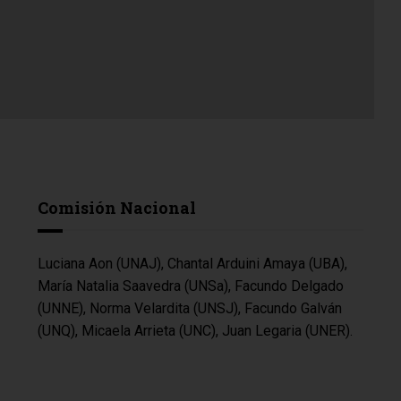
Comisión Nacional
Luciana Aon (UNAJ), Chantal Arduini Amaya (UBA),
María Natalia Saavedra (UNSa), Facundo Delgado
(UNNE), Norma Velardita (UNSJ), Facundo Galván
(UNQ), Micaela Arrieta (UNC), Juan Legaria (UNER).