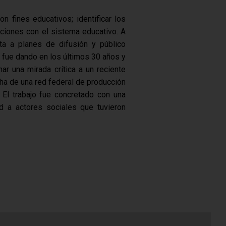
n fines educativos; identificar los
ciones con el sistema educativo. A
ta a planes de difusión y público
e fue dando en los últimos 30 años y
ar una mirada crítica a un reciente
cha de una red federal de producción
. El trabajo fue concretado con una
ad a actores sociales que tuvieron