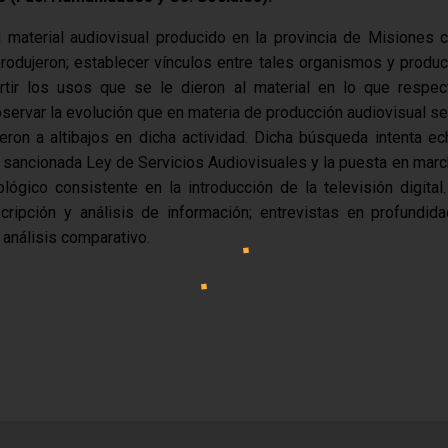
l material audiovisual producido en la provincia de Misiones co
rodujeron; establecer vínculos entre tales organismos y produc
ertir los usos que se le dieron al material en lo que respec
servar la evolución que en materia de producción audiovisual s
eron a altibajos en dicha actividad. Dicha búsqueda intenta ech
la sancionada Ley de Servicios Audiovisuales y la puesta en mar
ógico consistente en la introducción de la televisión digital
ripción y análisis de información; entrevistas en profundid
 análisis comparativo.