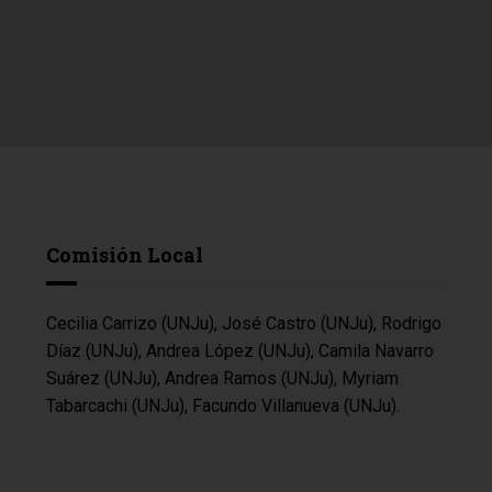
Comisión Local
Cecilia Carrizo (UNJu), José Castro (UNJu), Rodrigo
Díaz (UNJu), Andrea López (UNJu), Camila Navarro
Suárez (UNJu), Andrea Ramos (UNJu), Myriam
Tabarcachi (UNJu), Facundo Villanueva (UNJu).