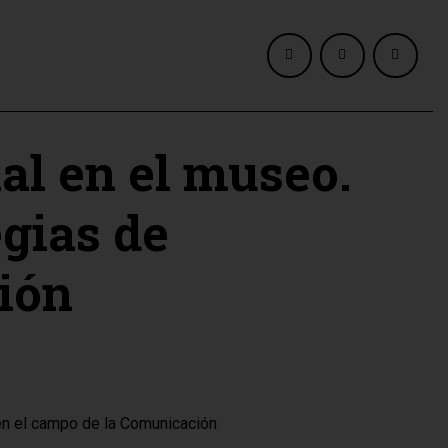
al en el museo.
egias de
ión
en el campo de la Comunicación