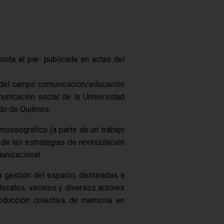
-nota al pie- publicada en actas del
a del campo comunicación/educación
unicación social de la Universidad
ido de Quilmes.
useográfico (a partir de un trabajo
 de las estrategias de revinculación
unicacional.
 gestión del espacio, destinadas a
 locales, vecinos y diversos actores
roducción colectiva de memoria en