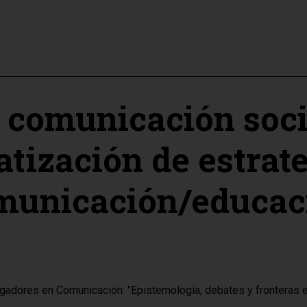
 comunicación soci
tización de estrat
municación/educac
gadores en Comunicación: "Epistemología, debates y fronteras 