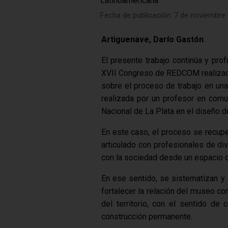
Latinoamericana"
Fecha de publicación: 7 de noviembre
Artiguenave, Darío Gastón
.
El presente trabajo continúa y prof
XVII Congreso de REDCOM realizad
sobre el proceso de trabajo en un
realizada por un profesor en comu
Nacional de La Plata en el diseño d
En este caso, el proceso se recupe
articulado con profesionales de div
con la sociedad desde un espacio 
En ese sentido, se sistematizan y
fortalecer la relación del museo co
del territorio, con el sentido d
construcción permanente.