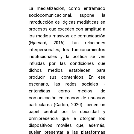
La mediatización, como entramado
sociocomunicacional, supone la
introducción de lógicas mediáticas en
procesos que exceden con amplitud a
los medios masivos de comunicación
(Hjarvard; 2016). Las relaciones
interpersonales, los funcionamientos
institucionales y la política se ven
influidas por las condiciones que
dichos medios establecen para
producir sus contenidos. En ese
escenario, las redes sociales -
entendidas como medios de
comunicación en manos de usuarios
particulares (Carlón, 2020)- tienen un
papel central por la ubicuidad y
omnipresencia que le otorgan los
dispositivos móviles que, además,
suelen presentar a las plataformas