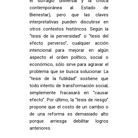
el sufragio universal y la crítica
contemporánea al Estado de
Bienestar), pero que las claves
interpretativas pueden discutirse en
otros contextos históricos. Según la
“tesis de la perversidad” o “tesis del
efecto perverso”, cualquier acción
intencional para mejorar en algún
aspecto el orden político, social o
económico, sólo sirve para agravar el
problema que se busca solucionar. La
“tesis de la futilidad” sostiene que
todo intento de transformación social,
simplemente fracasará en “causar
efecto”. Por último, la “tesis de riesgo”
propone que el costo de un cambio o
de una reforma es demasiado alto
porque arriesga debilitar logros
anteriores.