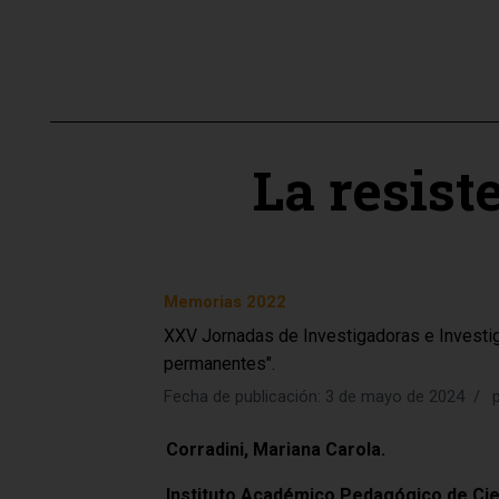
La resist
Memorias 2022
XXV Jornadas de Investigadoras e Investi
permanentes".
Fecha de publicación: 3 de mayo de 2024
Corradini, Mariana Carola.
Instituto Académico Pedagógico de Cien