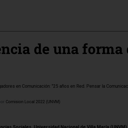
encia de una forma 
gadores en Comunicación: "25 años en Red. Pensar la Comunicac
por
Comision Local 2022 (UNVM)
cias Sociales. Universidad Nacional de Villa María (UNVM).