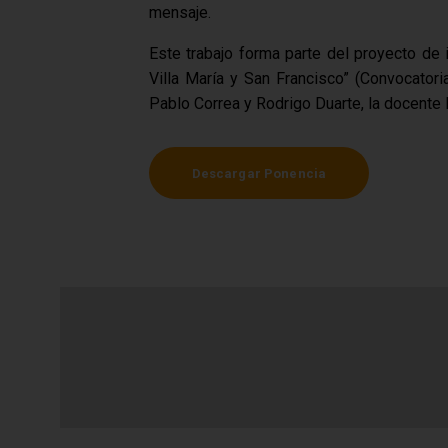
mensaje.
Este trabajo forma parte del proyecto de
Villa María y San Francisco” (Convocator
Pablo Correa y Rodrigo Duarte, la docente 
Descargar Ponencia