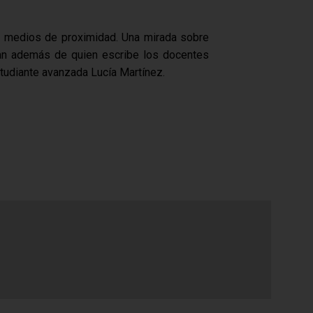
en medios de proximidad. Una mirada sobre
gran además de quien escribe los docentes
studiante avanzada Lucía Martínez.