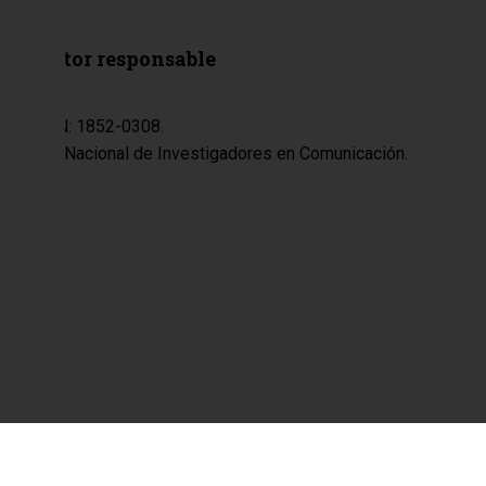
Editor responsable
ISSN: 1852-0308.
Red Nacional de Investigadores en Comunicación.