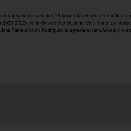
 investigación denominado “El lugar y las voces del conflicto 
ia 2020-2022) de la Universidad Nacional Villa María. Lo inte
Lisha Pamela Dávila Rodríguez, la egresada Ivana Acosta y la e