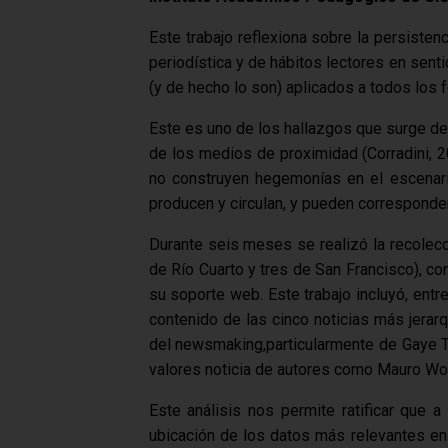
Este trabajo reflexiona sobre la persisten
periodística y de hábitos lectores en sent
(y de hecho lo son) aplicados a todos los 
Este es uno de los hallazgos que surge del
de los medios de proximidad (Corradini, 2
no construyen hegemonías en el escenario
producen y circulan, y pueden corresponder
Durante seis meses se realizó la recolec
de Río Cuarto y tres de San Francisco), co
su soporte web. Este trabajo incluyó, entre
contenido de las cinco noticias más jerarq
del newsmaking,particularmente de Gaye Tu
valores noticia de autores como Mauro Wolf
Este análisis nos permite ratificar que 
ubicación de los datos más relevantes en 