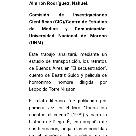
Almirón Rodríguez, Nahuel.
Comisión de Investigaciones
Científicas (CIC)/Centro de Estudios
de Medios y Comunicación.
Universidad Nacional de Moreno
(UNM).
Este trabajo analizará, mediante un
estudio de transposición, los retratos
de Buenos Aires en “El secuestrador”,
cuento de Beatriz Guido y película de
homónimo nombre dirigida por
Leopoldo Torre Nilsson.
El relato literario fue publicado por
primera vez en el libro “Todos los
cuentos el cuento” (1979) y narra la
historia de Diego. Él, en compañía de
sus hermanos, juega a las escondidas
en el depósito de ataúdes de la