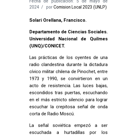
Fecha de publicación: 5 de mayo de
2024
por
Comision Local 2023 (UNLP)
Solari Orellana, Francisco.
Departamento de Ciencias Sociales.
Universidad Nacional de Quilmes
(UNQ)/CONICET.
Las prácticas de los oyentes de una
radio clandestina durante la dictadura
cívico militar chilena de Pinochet, entre
1973 y 1990, se convirtieron en un
acto de resistencia. Las luces bajas,
escondidos tras puertas, escuchando
en el más estricto silencio para lograr
escuchar la crepitosa señal de onda
corta de Radio Moscú.
La señal soviética empezó a ser
escuchada a hurtadillas por los