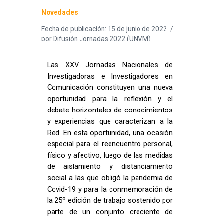
Novedades
Fecha de publicación: 15 de junio de 2022
por
Difusión Jornadas 2022 (UNVM)
Las XXV Jornadas Nacionales de
Investigadoras e Investigadores en
Comunicación constituyen una nueva
oportunidad para la reflexión y el
debate horizontales de conocimientos
y experiencias que caracterizan a la
Red. En esta oportunidad, una ocasión
especial para el reencuentro personal,
físico y afectivo, luego de las medidas
de aislamiento y distanciamiento
social a las que obligó la pandemia de
Covid-19 y para la conmemoración de
la 25º edición de trabajo sostenido por
parte de un conjunto creciente de