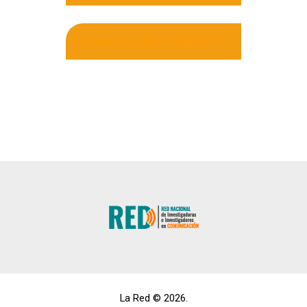
Conocé los EJES TEMÁTICOS ➞
La Red © 2026.