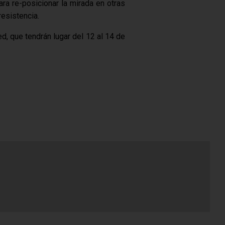
ara re-posicionar la mirada en otras
resistencia.
d, que tendrán lugar del 12 al 14 de