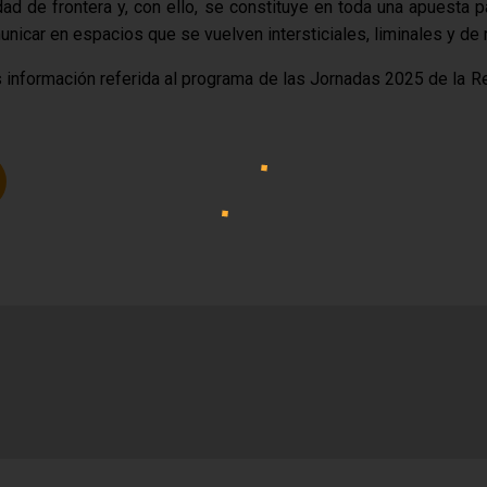
d de frontera y, con ello, se constituye en toda una apuesta p
nicar en espacios que se vuelven intersticiales, liminales y de 
s información referida al programa de las Jornadas 2025 de la Re