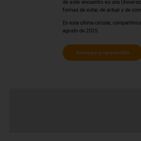
de este encuentro es una Universida
formas de estar, de actuar y de comu
En esta última circular, compartimo
agosto de 2025.
Descargar programa 2025