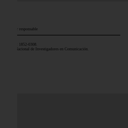
Editor responsable
ISSN: 1852-0308.
Red Nacional de Investigadores en Comunicación.