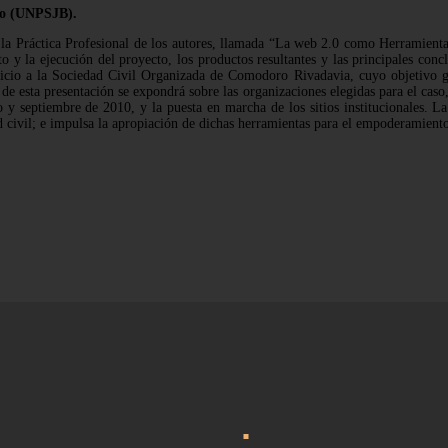
co (UNPSJB).
e la Práctica Profesional de los autores, llamada “La web 2.0 como Herramien
 y la ejecución del proyecto, los productos resultantes y las principales concl
icio a la Sociedad Civil Organizada de Comodoro Rivadavia, cuyo objetivo gen
de esta presentación se expondrá sobre las organizaciones elegidas para el caso,
o y septiembre de 2010, y la puesta en marcha de los sitios institucionales. La
ad civil; e impulsa la apropiación de dichas herramientas para el empoderamie