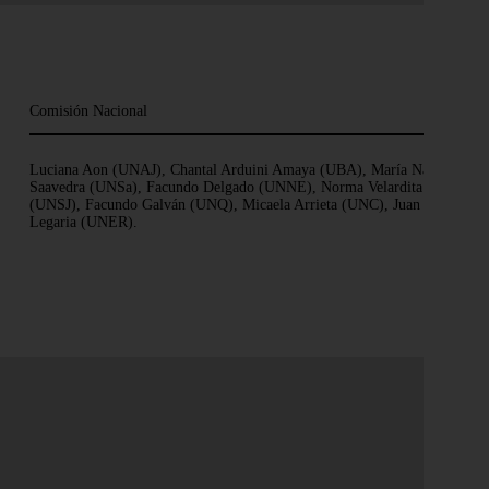
Comisión Nacional
Luciana Aon (UNAJ), Chantal Arduini Amaya (UBA), María Natalia
Saavedra (UNSa), Facundo Delgado (UNNE), Norma Velardita
(UNSJ), Facundo Galván (UNQ), Micaela Arrieta (UNC), Juan
Legaria (UNER).