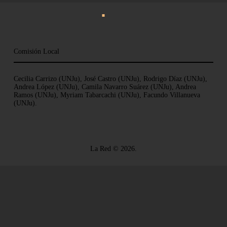
Comisión Local
Cecilia Carrizo (UNJu), José Castro (UNJu), Rodrigo Díaz (UNJu),
Andrea López (UNJu), Camila Navarro Suárez (UNJu), Andrea
Ramos (UNJu), Myriam Tabarcachi (UNJu), Facundo Villanueva
(UNJu).
La Red © 2026.