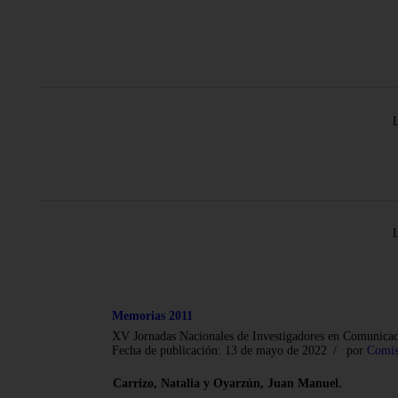
Memorias 2011
XV Jornadas Nacionales de Investigadores en Comunicaci
Fecha de publicación: 13 de mayo de 2022
por
Comis
Carrizo, Natalia y Oyarzún, Juan Manuel.