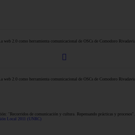
La web 2.0 como herramienta comunicacional de OSCs de Comodoro Rivadavia
La web 2.0 como herramienta comunicacional de OSCs de Comodoro Rivadavia
ón: "Recorridos de comunicación y cultura. Repensando prácticas y procesos".
ión Local 2011 (UNRC)