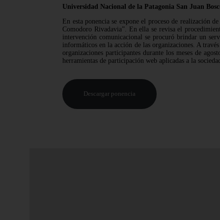
Universidad Nacional de la Patagonia San Juan Bos
En esta ponencia se expone el proceso de realización d
Comodoro Rivadavia”. En ella se revisa el procedimiento
intervención comunicacional se procuró brindar un serv
informáticos en la acción de las organizaciones. A través 
organizaciones participantes durante los meses de agost
herramientas de participación web aplicadas a la socied
Descargar ponencia