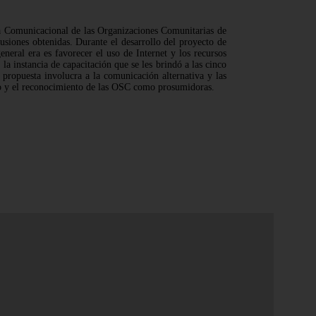
ta Comunicacional de las Organizaciones Comunitarias de
usiones obtenidas. Durante el desarrollo del proyecto de
eral era es favorecer el uso de Internet y los recursos
 la instancia de capacitación que se les brindó a las cinco
 propuesta involucra a la comunicación alternativa y las
nto y el reconocimiento de las OSC como prosumidoras.