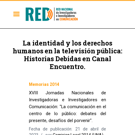
La identidad y los derechos
humanos en la televisión pública:
Historias Debidas en Canal
Encuentro.
Memorias 2014
XVIII Jornadas Nacionales de
Investigadoras e Investigadores en
Comunicación: "La comunicación en el
centro de lo público: debates del
presente, desafíos del porvenir".
Fecha de publicación: 21 de abril de
2023
por
Comision Local 2014 (UNA)