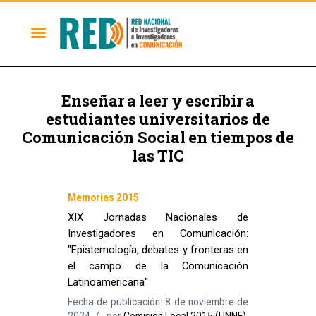
Enseñar a leer y escribir a
estudiantes universitarios de
Comunicación Social en tiempos de
las TIC
Memorias 2015
XIX Jornadas Nacionales de
Investigadores en Comunicación:
"Epistemología, debates y fronteras en
el campo de la Comunicación
Latinoamericana"
Fecha de publicación: 8 de noviembre de
2024
por
Comision Local 2015 (UNNE)