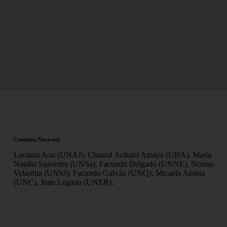
Comisión Nacional
Luciana Aon (UNAJ), Chantal Arduini Amaya (UBA), María
Natalia Saavedra (UNSa), Facundo Delgado (UNNE), Norma
Velardita (UNSJ), Facundo Galván (UNQ), Micaela Arrieta
(UNC), Juan Legaria (UNER).