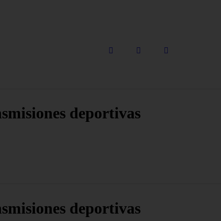
nsmisiones deportivas
nsmisiones deportivas