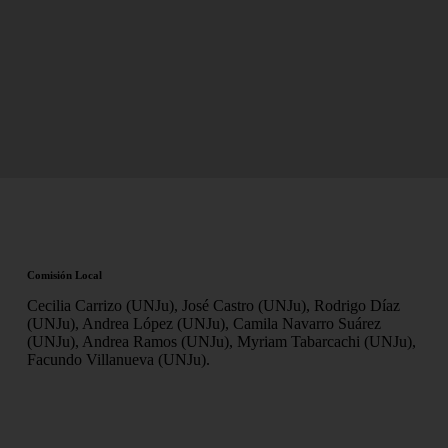
Comisión Local
Cecilia Carrizo (UNJu), José Castro (UNJu), Rodrigo Díaz
(UNJu), Andrea López (UNJu), Camila Navarro Suárez
(UNJu), Andrea Ramos (UNJu), Myriam Tabarcachi (UNJu),
Facundo Villanueva (UNJu).