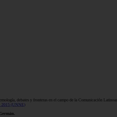
emología, debates y fronteras en el campo de la Comunicación Latinoa
l 2015 (UNNE)
o Germán.