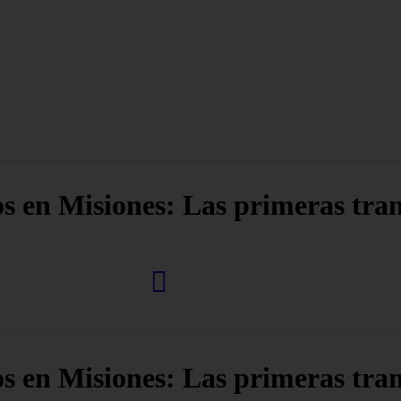
os en Misiones: Las primeras tra
os en Misiones: Las primeras tra