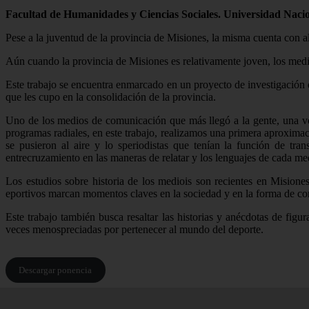
Facultad de Humanidades y Ciencias Sociales. Universidad Nacio
Pese a la juventud de la provincia de Misiones, la misma cuenta con 
Aún cuando la provincia de Misiones es relativamente joven, los med
Este trabajo se encuentra enmarcado en un proyecto de investigación
que les cupo en la consolidación de la provincia.
Uno de los medios de comunicación que más llegó a la gente, una vez
programas radiales, en este trabajo, realizamos una primera aproxima
se pusieron al aire y lo speriodistas que tenían la función de tra
entrecruzamiento en las maneras de relatar y los lenguajes de cada m
Los estudios sobre historia de los mediois son recientes en Misione
eportivos marcan momentos claves en la sociedad y en la forma de c
Este trabajo también busca resaltar las historias y anécdotas de fi
veces menospreciadas por pertenecer al mundo del deporte.
Descargar ponencia