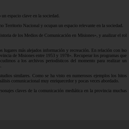
 un espacio clave en la sociedad.
o Territorio Nacional y ocupan un espacio relevante en la sociedad.
storia de los Medios de Comunicación en Misiones», y analizar el rol
s lugares más alejados información y recreación. En relación con lso
Provincia de Misiones entre 1953 y 1978». Recuperar los programas que
 acudimos a los archivos periodísticos del momento para realizar un
.
estudios similares. Como se ha visto en numerosos ejemplos los hitos
nálisis comunicacional muy enriquecedor y pocas veces abordado.
ersonajes claves de la comunicación mediática en la provincia muchas