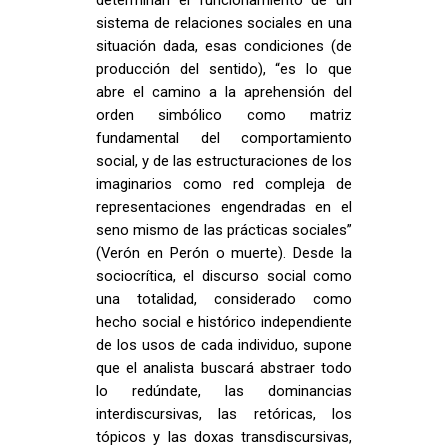
determinan el funcionamiento de un
sistema de relaciones sociales en una
situación dada, esas condiciones (de
producción del sentido), “es lo que
abre el camino a la aprehensión del
orden simbólico como matriz
fundamental del comportamiento
social, y de las estructuraciones de los
imaginarios como red compleja de
representaciones engendradas en el
seno mismo de las prácticas sociales”
(Verón en Perón o muerte). Desde la
sociocrítica, el discurso social como
una totalidad, considerado como
hecho social e histórico independiente
de los usos de cada individuo, supone
que el analista buscará abstraer todo
lo redúndate, las dominancias
interdiscursivas, las retóricas, los
tópicos y las doxas transdiscursivas,