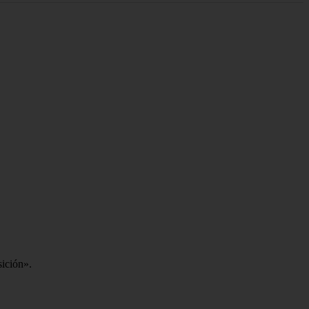
sición».