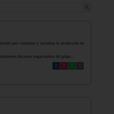
Botón de búsqueda
tal para visibilizar y socializar la producción de
nsistentes discursos negacionistas del golpe...