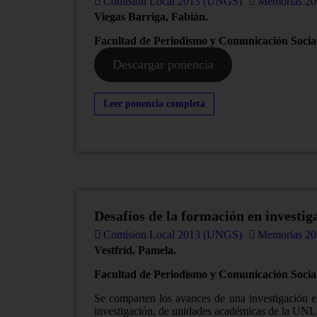
Comision Local 2013 (UNGS)
Memorias 20
Viegas Barriga, Fabián.
Facultad de Periodismo y Comunicación Soci
Descargar ponencia
Leer ponencia completa
Desafíos de la formación en investiga
Comision Local 2013 (UNGS)
Memorias 20
Vestfrid, Pamela.
Facultad de Periodismo y Comunicación Socia
Se comparten los avances de una investigación en
investigación, de unidades académicas de la UNLP