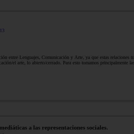
13
ción entre Lenguajes, Comunicación y Arte, ya que estas relaciones tr
icación/el arte, lo abierto/cerrado. Para esto tomamos principalmente l
mediáticas a las representaciones sociales.