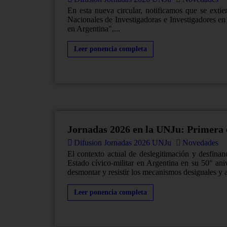
En esta nueva circular, notificamos que se exti
Nacionales de Investigadoras e Investigadores en
en Argentina",...
Leer ponencia completa
Jornadas 2026 en la UNJu: Primera 
Difusion Jornadas 2026 UNJu
Novedades
El contexto actual de deslegitimación y desfinanc
Estado cívico-militar en Argentina en su 50° an
desmontar y resistir los mecanismos desiguales y ar
Leer ponencia completa