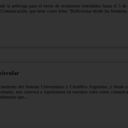
ende la prórroga para el envío de resúmenes extendidos hasta el 3 de
 Comunicación, que tiene como lema "Reflexionar desde las fronteras. 
circular
iamiento del Sistema Universitario y Científico Argentino, y frente a 
iversario, nos convoca a repensarnos en nuestros roles como comunic
bitrarios que...