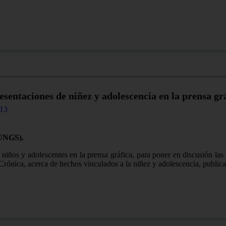
esentaciones de niñez y adolescencia en la prensa grá
13
(UNGS).
, niños y adolescentes en la prensa gráfica, para poner en discusión las
 Crónica, acerca de hechos vinculados a la niñez y adolescencia, publica