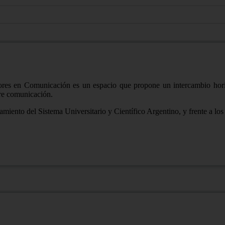
res en Comunicación es un espacio que propone un intercambio horizon
re comunicación.
miento del Sistema Universitario y Científico Argentino, y frente a los i