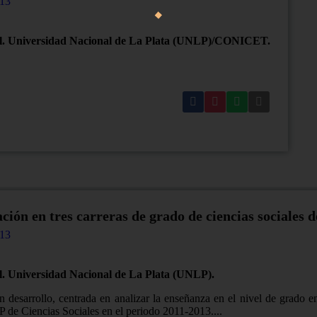
13
al. Universidad Nacional de La Plata (UNLP)/CONICET.
ción en tres carreras de grado de ciencias sociales 
13
l. Universidad Nacional de La Plata (UNLP).
 desarrollo, centrada en analizar la enseñanza en el nivel de grado e
 de Ciencias Sociales en el periodo 2011-2013....