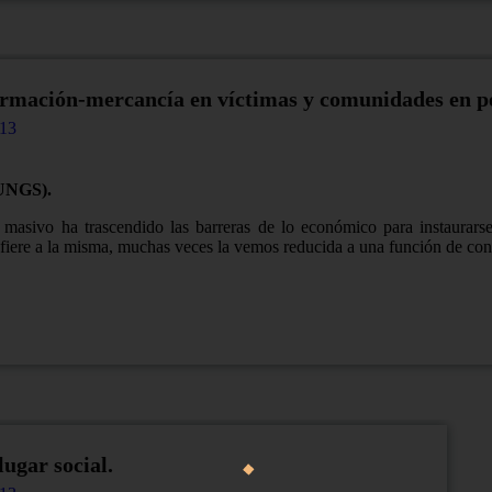
rmación-mercancía en víctimas y comunidades en pe
13
(UNGS).
 masivo ha trascendido las barreras de lo económico para instaurars
fiere a la misma, muchas veces la vemos reducida a una función de con
lugar social.